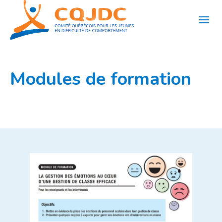
Aller
au
contenu
Modules de formation