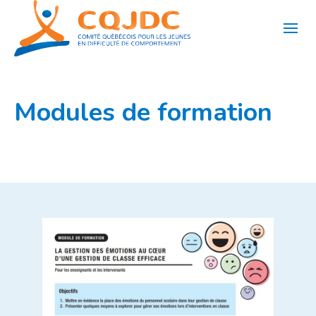
Aller
au
contenu
Modules de formation