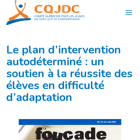
Aller
au
contenu
Le plan d’intervention
autodéterminé : un
soutien à la réussite des
élèves en difficulté
d’adaptation