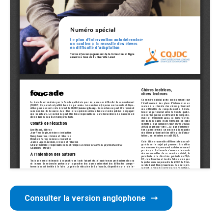
Consulter la version anglophone