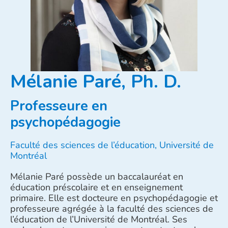
Mélanie Paré, Ph. D.
Professeure en
psychopédagogie
Faculté des sciences de l’éducation, Université de
Montréal
Mélanie Paré possède un baccalauréat en
éducation préscolaire et en enseignement
primaire. Elle est docteure en psychopédagogie et
professeure agrégée à la faculté des sciences de
l’éducation de l’Université de Montréal. Ses