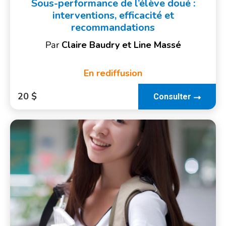
Sous-performance de l’élève doué :
interventions, efficacité et
recommandations
Par
Claire Baudry et Line Massé
En rediffusion
20 $
Consulter