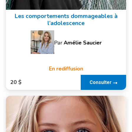
Les comportements dommageables à
l’adolescence
Par
Amélie Saucier
En rediffusion
20 $
Consulter