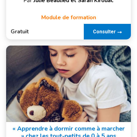
Par
Julie Beaulieu et Sarah Kirouac
Module de formation
Gratuit
Consulter
« Apprendre à dormir comme à marcher
» chez les tout-petits de 0 à 5 ans