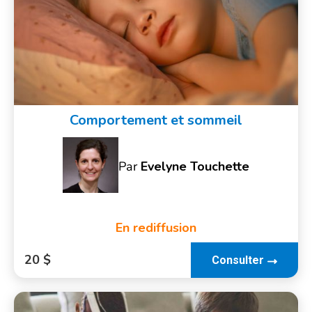
Comportement et sommeil
Par
Evelyne Touchette
En rediffusion
20 $
Consulter