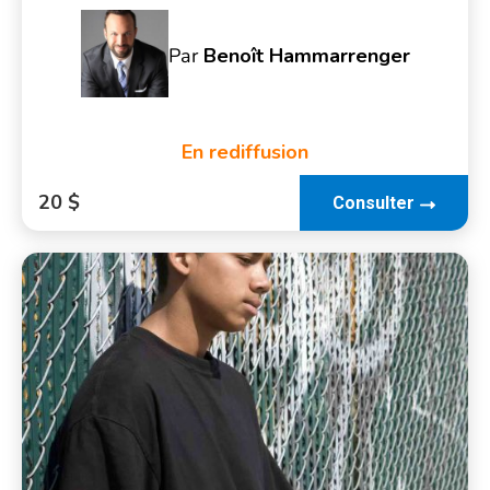
Par
Benoît Hammarrenger
En rediffusion
20 $
Consulter