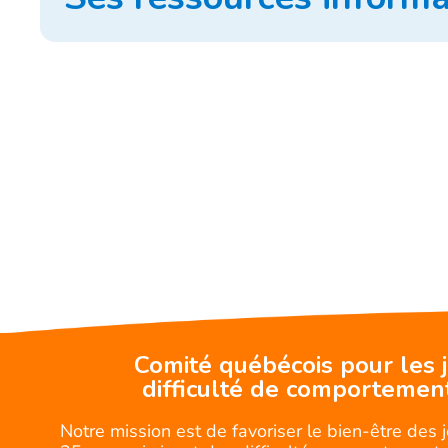
Comité québécois pour les 
difficulté de comportemen
Notre mission est de favoriser le bien-être des 