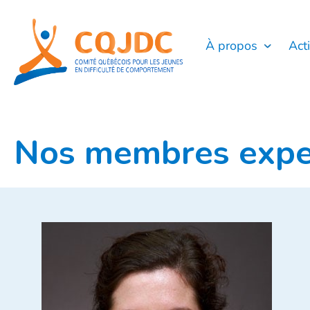
Aller
au
contenu
À propos
Act
Nos membres expe