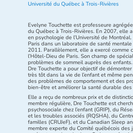
Université du Québec à Trois-Rivières
Evelyne Touchette est professeure agrégée
du Québec à Trois-Rivières. En 2007, elle a
en psychologie de l’Université de Montréal.
Paris dans un laboratoire de santé mentale 
2011. Parallèlement, elle a exercé comme c
l’Hôtel-Dieu de Paris. Son champ de spéciali
problèmes de sommeil auprès des enfants.
Dre Touchette a pour objectif de démontrer 
très tôt dans la vie de l’enfant et même pe
des problèmes de comportement et des pro
bien-être et améliorer la santé durable des
Elle a reçu de nombreux prix et de distincti
membre régulière, Dre Touchette est cherch
psychosociale chez l’enfant (GRIP), du Rése
et les troubles associés (RQSHA), du Centre
familles (CRUJeF), et du Canadian Sleep a
membre experte du Comité québécois des je