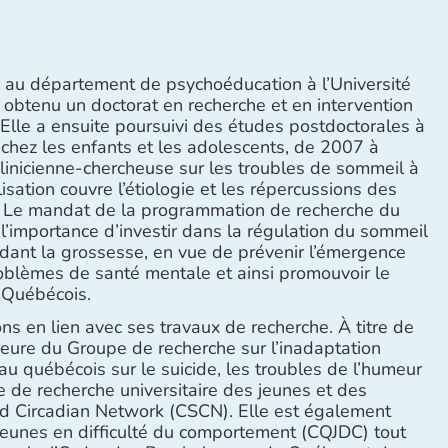
 au département de psychoéducation à l’Université
 obtenu un doctorat en recherche et en intervention
 Elle a ensuite poursuivi des études postdoctorales à
chez les enfants et les adolescents, de 2007 à
linicienne-chercheuse sur les troubles de sommeil à
sation couvre l’étiologie et les répercussions des
 Le mandat de la programmation de recherche du
l’importance d’investir dans la régulation du sommeil
ndant la grossesse, en vue de prévenir l’émergence
blèmes de santé mentale et ainsi promouvoir le
 Québécois.
ons en lien avec ses travaux de recherche. À titre de
eure du Groupe de recherche sur l’inadaptation
au québécois sur le suicide, les troubles de l’humeur
 de recherche universitaire des jeunes et des
nd Circadian Network (CSCN). Elle est également
unes en difficulté du comportement (CQJDC) tout