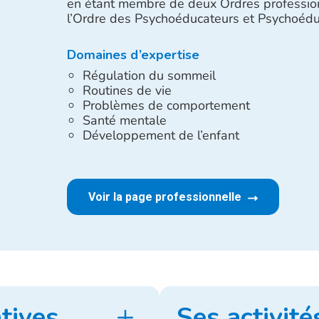
en étant membre de deux Ordres professio
l’Ordre des Psychoéducateurs et Psychoédu
Domaines d’expertise
Régulation du sommeil
Routines de vie
Problèmes de comportement
Santé mentale
Développement de l’enfant
Voir la page professionnelle
tives
Ses activité