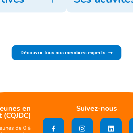
Découvrir tous nos membres experts
jeunes en
Suivez-nous
t (CQJDC)
jeunes de 0 à