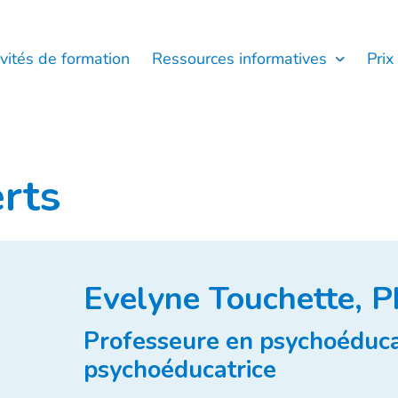
ivités de formation
Ressources informatives
Prix
rts
Evelyne Touchette, Ph
Professeure en psychoéduca
psychoéducatrice