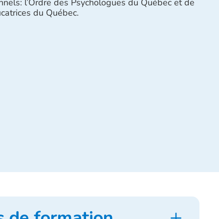
nnels: l’Ordre des Psychologues du Québec et de
catrices du Québec.
s de formation