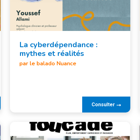
La cyberdépendance :
mythes et réalités
par
le balado Nuance
Consulter