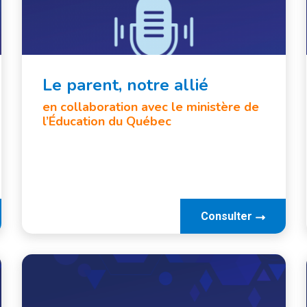
Le parent, notre allié
en collaboration avec le ministère de
l’Éducation du Québec
Consulter