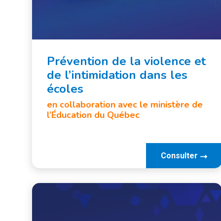
Prévention de la violence et
de l’intimidation dans les
écoles
en collaboration avec le ministère de
l’Éducation du Québec
Consulter