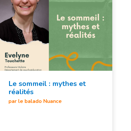
Le sommeil : mythes et
réalités
par le balado Nuance