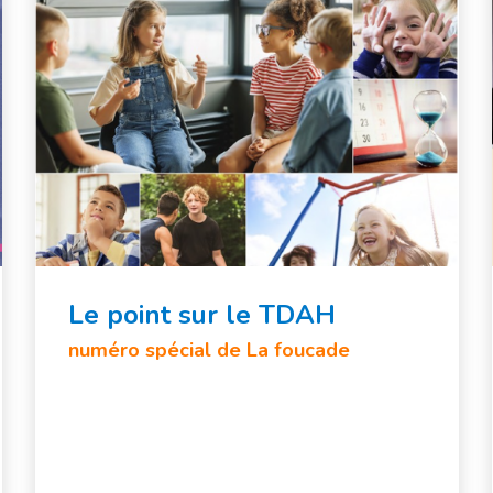
Le point sur le TDAH
numéro spécial de La foucade