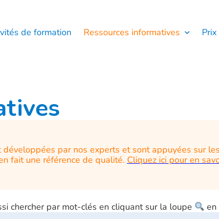
ivités de formation
Ressources informatives
Prix
atives
 développées par nos experts et sont appuyées sur le
en fait une référence de qualité.
Cliquez ici pour en savo
i chercher par mot-clés en cliquant sur la loupe
en 